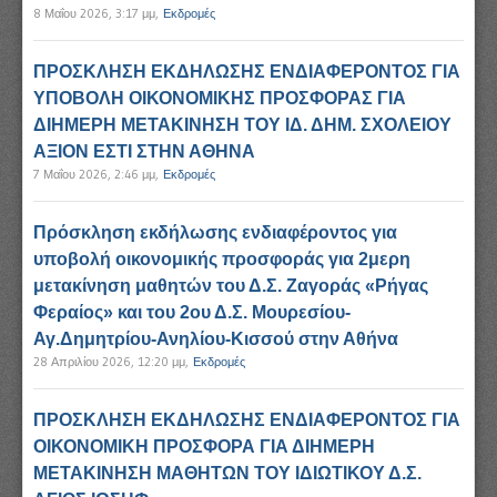
8 Μαΐου 2026, 3:17 μμ
,
Εκδρομές
ΠΡΟΣΚΛΗΣΗ ΕΚΔΗΛΩΣΗΣ ΕΝΔΙΑΦΕΡΟΝΤΟΣ ΓΙΑ
ΥΠΟΒΟΛΗ ΟΙΚΟΝΟΜΙΚΗΣ ΠΡΟΣΦΟΡΑΣ ΓΙΑ
ΔΙΗΜΕΡΗ ΜΕΤΑΚΙΝΗΣΗ ΤΟΥ ΙΔ. ΔΗΜ. ΣΧΟΛΕΙΟΥ
ΑΞΙΟΝ ΕΣΤΙ ΣΤΗΝ ΑΘΗΝΑ
7 Μαΐου 2026, 2:46 μμ
,
Εκδρομές
Πρόσκληση εκδήλωσης ενδιαφέροντος για
υποβολή οικονομικής προσφοράς για 2μερη
μετακίνηση μαθητών του Δ.Σ. Ζαγοράς «Ρήγας
Φεραίος» και του 2ου Δ.Σ. Μουρεσίου-
Αγ.Δημητρίου-Ανηλίου-Κισσού στην Αθήνα
28 Απριλίου 2026, 12:20 μμ
,
Εκδρομές
ΠΡΟΣΚΛΗΣΗ ΕΚΔΗΛΩΣΗΣ ΕΝΔΙΑΦΕΡΟΝΤΟΣ ΓΙΑ
ΟΙΚΟΝΟΜΙΚΗ ΠΡΟΣΦΟΡΑ ΓΙΑ ΔΙΗΜΕΡΗ
ΜΕΤΑΚΙΝΗΣΗ ΜΑΘΗΤΩΝ ΤΟΥ ΙΔΙΩΤΙΚΟΥ Δ.Σ.