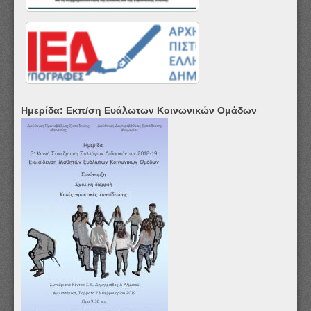
Ημερίδα: Εκπ/ση Ευάλωτων Κοινωνικών Ομάδων