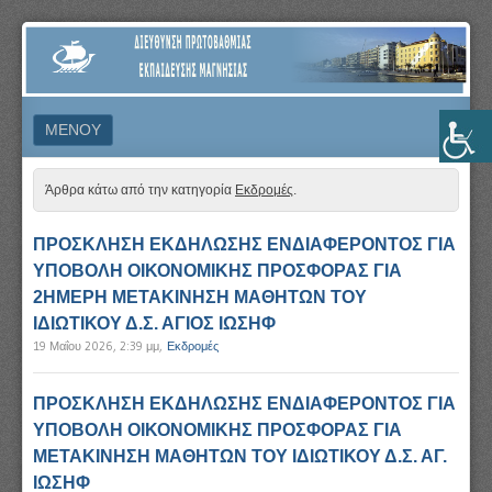
ΔΙΕΎΘΥΝΣΗ
ΠΡΩΤΟΒΆΘΜΙΑΣ
ΕΚΠΑΊΔΕΥΣΗΣ
ΜΕΝΟΎ
ΜΑΓΝΗΣΊΑΣ
ΜΕΤΆΒΑΣΗ ΣΕ ΠΕΡΙΕΧΌΜΕΝΟ
Άρθρα κάτω από την κατηγορία
Εκδρομές
.
ΠΡΟΣΚΛΗΣΗ ΕΚΔΗΛΩΣΗΣ ΕΝΔΙΑΦΕΡΟΝΤΟΣ ΓΙΑ
ΥΠΟΒΟΛΗ ΟΙΚΟΝΟΜΙΚΗΣ ΠΡΟΣΦΟΡΑΣ ΓΙΑ
2ΗΜΕΡΗ ΜΕΤΑΚΙΝΗΣΗ ΜΑΘΗΤΩΝ ΤΟΥ
ΙΔΙΩΤΙΚΟΥ Δ.Σ. ΑΓΙΟΣ ΙΩΣΗΦ
19 Μαΐου 2026, 2:39 μμ
,
Εκδρομές
ΠΡΟΣΚΛΗΣΗ ΕΚΔΗΛΩΣΗΣ ΕΝΔΙΑΦΕΡΟΝΤΟΣ ΓΙΑ
ΥΠΟΒΟΛΗ ΟΙΚΟΝΟΜΙΚΗΣ ΠΡΟΣΦΟΡΑΣ ΓΙΑ
ΜΕΤΑΚΙΝΗΣΗ ΜΑΘΗΤΩΝ ΤΟΥ ΙΔΙΩΤΙΚΟΥ Δ.Σ. ΑΓ.
ΙΩΣΗΦ