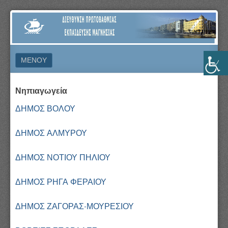
ΔΙΕΎΘΥΝΣΗ
ΠΡΩΤΟΒΆΘΜΙΑΣ
ΕΚΠΑΊΔΕΥΣΗΣ
ΜΕΝΟΎ
ΜΑΓΝΗΣΊΑΣ
ΜΕΤΆΒΑΣΗ ΣΕ ΠΕΡΙΕΧΌΜΕΝΟ
Νηπιαγωγεία
ΔΗΜΟΣ ΒΟΛΟΥ
ΔΗΜΟΣ ΑΛΜΥΡΟΥ
ΔΗΜΟΣ ΝΟΤΙΟΥ ΠΗΛΙΟΥ
ΔΗΜΟΣ ΡΗΓΑ ΦΕΡΑΙΟΥ
ΔΗΜΟΣ ΖΑΓΟΡΑΣ-ΜΟΥΡΕΣΙΟΥ