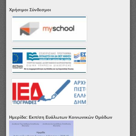
Χρήσιμοι Σύνδεσμοι
Ημερίδα: Εκπ/ση Ευάλωτων Κοινωνικών Ομάδων