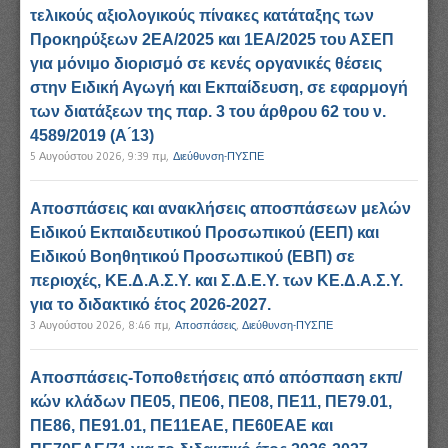
τελικούς αξιολογικούς πίνακες κατάταξης των
Προκηρύξεων 2ΕΑ/2025 και 1ΕΑ/2025 του ΑΣΕΠ
για μόνιμο διορισμό σε κενές οργανικές θέσεις
στην Ειδική Αγωγή και Εκπαίδευση, σε εφαρμογή
των διατάξεων της παρ. 3 του άρθρου 62 του ν.
4589/2019 (Α ́13)
5 Αυγούστου 2026, 9:39 πμ
,
Διεύθυνση-ΠΥΣΠΕ
Αποσπάσεις και ανακλήσεις αποσπάσεων μελών
Ειδικού Εκπαιδευτικού Προσωπικού (ΕΕΠ) και
Ειδικού Βοηθητικού Προσωπικού (ΕΒΠ) σε
περιοχές, ΚΕ.Δ.Α.Σ.Υ. και Σ.Δ.Ε.Υ. των ΚΕ.Δ.Α.Σ.Υ.
για το διδακτικό έτος 2026-2027.
3 Αυγούστου 2026, 8:46 πμ
,
Αποσπάσεις
,
Διεύθυνση-ΠΥΣΠΕ
Αποσπάσεις-Τοποθετήσεις από απόσπαση εκπ/
κών κλάδων ΠΕ05, ΠΕ06, ΠΕ08, ΠΕ11, ΠΕ79.01,
ΠΕ86, ΠΕ91.01, ΠΕ11ΕΑΕ, ΠΕ60ΕΑΕ και