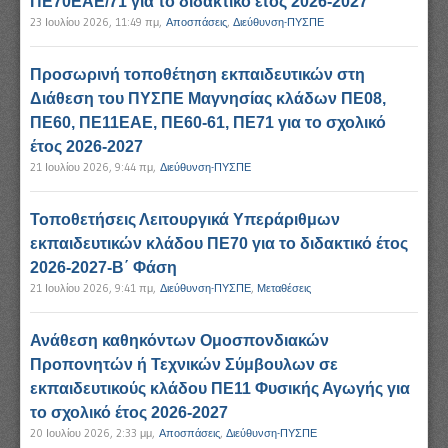
ΠΕ70ΕΑΕ/71 για το διδακτικό έτος 2026-2027
23 Ιουλίου 2026, 11:49 πμ
,
Αποσπάσεις
,
Διεύθυνση-ΠΥΣΠΕ
Προσωρινή τοποθέτηση εκπαιδευτικών στη
Διάθεση του ΠΥΣΠΕ Μαγνησίας κλάδων ΠΕ08,
ΠΕ60, ΠΕ11ΕΑΕ, ΠΕ60-61, ΠΕ71 για το σχολικό
έτος 2026-2027
21 Ιουλίου 2026, 9:44 πμ
,
Διεύθυνση-ΠΥΣΠΕ
Τοποθετήσεις Λειτουργικά Υπεράριθμων
εκπαιδευτικών κλάδου ΠΕ70 για το διδακτικό έτος
2026-2027-Β΄ Φάση
21 Ιουλίου 2026, 9:41 πμ
,
Διεύθυνση-ΠΥΣΠΕ
,
Μεταθέσεις
Ανάθεση καθηκόντων Ομοσπονδιακών
Προπονητών ή Τεχνικών Σύμβουλων σε
εκπαιδευτικούς κλάδου ΠΕ11 Φυσικής Αγωγής για
το σχολικό έτος 2026-2027
20 Ιουλίου 2026, 2:33 μμ
,
Αποσπάσεις
,
Διεύθυνση-ΠΥΣΠΕ