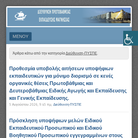
ΔΙΕΎΘΥΝΣΗ
ΠΡΩΤΟΒΆΘΜΙΑΣ
ΕΚΠΑΊΔΕΥΣΗΣ
ΜΕΝΟΎ
ΜΑΓΝΗΣΊΑΣ
ΜΕΤΆΒΑΣΗ ΣΕ ΠΕΡΙΕΧΌΜΕΝΟ
Άρθρα κάτω από την κατηγορία
Διεύθυνση-ΠΥΣΠΕ
.
Προθεσμία υποβολής αιτήσεων υποψήφιων
εκπαιδευτικών για μόνιμο διορισμό σε κενές
οργανικές θέσεις Πρωτοβάθμιας και
Δευτεροβάθμιας Ειδικής Αγωγής και Εκπαίδευσης
και Γενικής Εκπαίδευσης.
5 Αυγούστου 2026, 9:45 πμ
,
Διεύθυνση-ΠΥΣΠΕ
Πρόσκληση υποψήφιων μελών Ειδικού
Εκπαιδευτικού Προσωπικού και Ειδικού
Βοηθητικού Προσωπικού εγγεγραμμένων στους