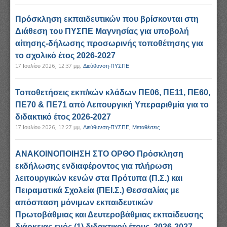
Πρόσκληση εκπαιδευτικών που βρίσκονται στη
Διάθεση του ΠΥΣΠΕ Μαγνησίας για υποβολή
αίτησης-δήλωσης προσωρινής τοποθέτησης για
το σχολικό έτος 2026-2027
17 Ιουλίου 2026, 12:37 μμ
,
Διεύθυνση-ΠΥΣΠΕ
Τοποθετήσεις εκπ/κών κλάδων ΠΕ06, ΠΕ11, ΠΕ60,
ΠΕ70 & ΠΕ71 από Λειτουργική Υπεραριθμία για το
διδακτικό έτος 2026-2027
17 Ιουλίου 2026, 12:27 μμ
,
Διεύθυνση-ΠΥΣΠΕ
,
Μεταθέσεις
ΑΝΑΚΟΙΝΟΠΟΙΗΣΗ ΣΤΟ ΟΡΘΟ Πρόσκληση
εκδήλωσης ενδιαφέροντος για πλήρωση
λειτουργικών κενών στα Πρότυπα (Π.Σ.) και
Πειραματικά Σχολεία (ΠΕΙ.Σ.) Θεσσαλίας με
απόσπαση μόνιμων εκπαιδευτικών
Πρωτοβάθμιας και Δευτεροβάθμιας εκπαίδευσης
διάρκειας ενός (1) διδακτικού έτους, 2026-2027