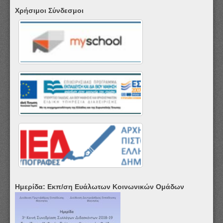
Χρήσιμοι Σύνδεσμοι
Ημερίδα: Εκπ/ση Ευάλωτων Κοινωνικών Ομάδων