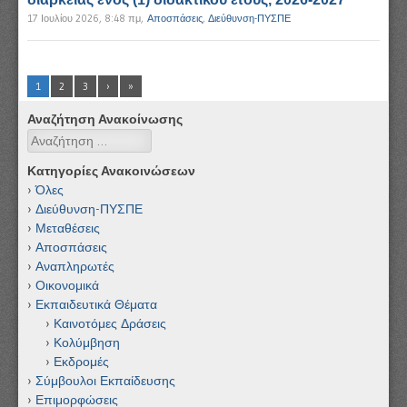
17 Ιουλίου 2026, 8:48 πμ
,
Αποσπάσεις
,
Διεύθυνση-ΠΥΣΠΕ
1
2
3
›
»
Αναζήτηση Ανακοίνωσης
Αναζήτηση
Κατηγορίες Ανακοινώσεων
Όλες
Διεύθυνση-ΠΥΣΠΕ
Μεταθέσεις
Αποσπάσεις
Αναπληρωτές
Οικονομικά
Εκπαιδευτικά Θέματα
Καινοτόμες Δράσεις
Κολύμβηση
Εκδρομές
Σύμβουλοι Εκπαίδευσης
Επιμορφώσεις