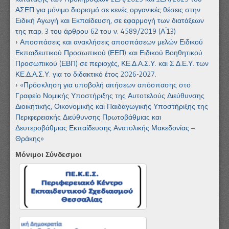
ΑΣΕΠ για μόνιμο διορισμό σε κενές οργανικές θέσεις στην
Ειδική Αγωγή και Εκπαίδευση, σε εφαρμογή των διατάξεων
της παρ. 3 του άρθρου 62 του ν. 4589/2019 (Α ́13)
Αποσπάσεις και ανακλήσεις αποσπάσεων μελών Ειδικού
Εκπαιδευτικού Προσωπικού (ΕΕΠ) και Ειδικού Βοηθητικού
Προσωπικού (ΕΒΠ) σε περιοχές, ΚΕ.Δ.Α.Σ.Υ. και Σ.Δ.Ε.Υ. των
ΚΕ.Δ.Α.Σ.Υ. για το διδακτικό έτος 2026-2027.
«Πρόσκληση για υποβολή αιτήσεων απόσπασης στο
Γραφείο Νομικής Υποστήριξης της Αυτοτελούς Διεύθυνσης
Διοικητικής, Οικονομικής και Παιδαγωγικής Υποστήριξης της
Περιφερειακής Διεύθυνσης Πρωτοβάθμιας και
Δευτεροβάθμιας Εκπαίδευσης Ανατολικής Μακεδονίας –
Θράκης»
Μόνιμοι Σύνδεσμοι