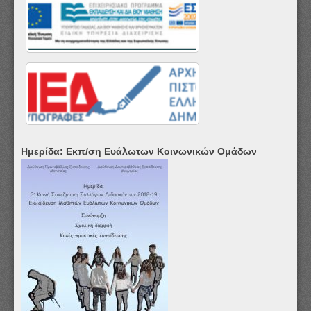
Ημερίδα: Εκπ/ση Ευάλωτων Κοινωνικών Ομάδων