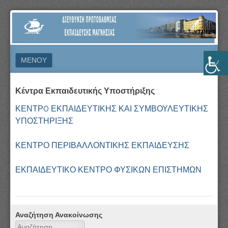
ΔΙΕΎΘΥΝΣΗ
ΠΡΩΤΟΒΆΘΜΙΑΣ
ΕΚΠΑΊΔΕΥΣΗΣ
ΜΕΝΟΎ
ΜΑΓΝΗΣΊΑΣ
ΜΕΤΆΒΑΣΗ ΣΕ ΠΕΡΙΕΧΌΜΕΝΟ
Κέντρα Εκπαιδευτικής Υποστήριξης
ΚΕΝΤΡO ΕΚΠΑΙΔΕΥΤΙΚΗΣ ΚΑΙ ΣΥΜΒΟΥΛΕΥΤΙΚΗΣ
ΥΠΟΣΤΗΡΙΞΗΣ
ΚΕΝΤΡΟ ΠΕΡΙΒΑΛΛΟΝΤΙΚΗΣ ΕΚΠΑΙΔΕΥΣΗΣ
ΕΚΠΑΙΔΕΥΤΙΚΟ ΚΕΝΤΡΟ ΦΥΣΙΚΩΝ ΕΠΙΣΤΗΜΩΝ
Αναζήτηση Ανακοίνωσης
Αναζήτηση