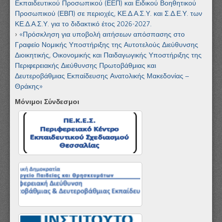
Εκπαιδευτικού Προσωπικού (ΕΕΠ) και Ειδικού Βοηθητικού
Προσωπικού (ΕΒΠ) σε περιοχές, ΚΕ.Δ.Α.Σ.Υ. και Σ.Δ.Ε.Υ. των
ΚΕ.Δ.Α.Σ.Υ. για το διδακτικό έτος 2026-2027.
«Πρόσκληση για υποβολή αιτήσεων απόσπασης στο
Γραφείο Νομικής Υποστήριξης της Αυτοτελούς Διεύθυνσης
Διοικητικής, Οικονομικής και Παιδαγωγικής Υποστήριξης της
Περιφερειακής Διεύθυνσης Πρωτοβάθμιας και
Δευτεροβάθμιας Εκπαίδευσης Ανατολικής Μακεδονίας –
Θράκης»
Μόνιμοι Σύνδεσμοι