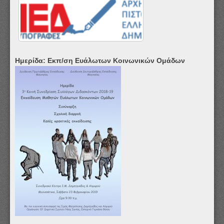
Ημερίδα: Εκπ/ση Ευάλωτων Κοινωνικών Ομάδων