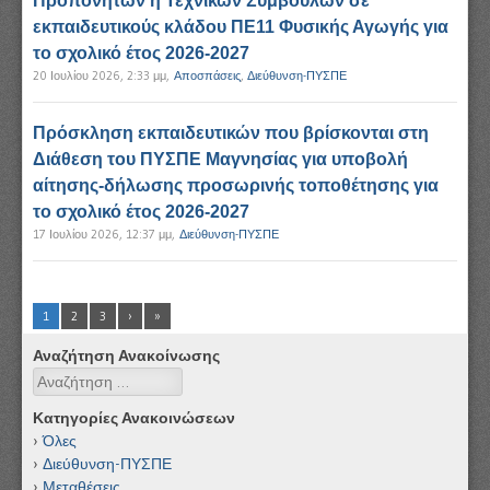
Προπονητών ή Τεχνικών Σύμβουλων σε
εκπαιδευτικούς κλάδου ΠΕ11 Φυσικής Αγωγής για
το σχολικό έτος 2026-2027
20 Ιουλίου 2026, 2:33 μμ
,
Αποσπάσεις
,
Διεύθυνση-ΠΥΣΠΕ
Πρόσκληση εκπαιδευτικών που βρίσκονται στη
Διάθεση του ΠΥΣΠΕ Μαγνησίας για υποβολή
αίτησης-δήλωσης προσωρινής τοποθέτησης για
το σχολικό έτος 2026-2027
17 Ιουλίου 2026, 12:37 μμ
,
Διεύθυνση-ΠΥΣΠΕ
1
2
3
›
»
Αναζήτηση Ανακοίνωσης
Αναζήτηση
Κατηγορίες Ανακοινώσεων
Όλες
Διεύθυνση-ΠΥΣΠΕ
Μεταθέσεις