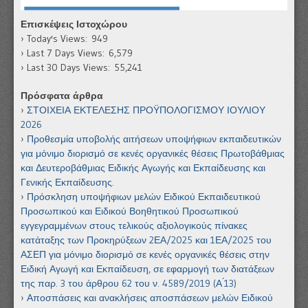
Επισκέψεις Ιστοχώρου
Today's Views:
949
Last 7 Days Views:
6,579
Last 30 Days Views:
55,241
Πρόσφατα άρθρα
ΣΤΟΙΧΕΙΑ ΕΚΤΕΛΕΣΗΣ ΠΡΟΫΠΟΛΟΓΙΣΜΟΥ ΙΟΥΛΙΟΥ
2026
Προθεσμία υποβολής αιτήσεων υποψήφιων εκπαιδευτικών
για μόνιμο διορισμό σε κενές οργανικές θέσεις Πρωτοβάθμιας
και Δευτεροβάθμιας Ειδικής Αγωγής και Εκπαίδευσης και
Γενικής Εκπαίδευσης.
Πρόσκληση υποψήφιων μελών Ειδικού Εκπαιδευτικού
Προσωπικού και Ειδικού Βοηθητικού Προσωπικού
εγγεγραμμένων στους τελικούς αξιολογικούς πίνακες
κατάταξης των Προκηρύξεων 2ΕΑ/2025 και 1ΕΑ/2025 του
ΑΣΕΠ για μόνιμο διορισμό σε κενές οργανικές θέσεις στην
Ειδική Αγωγή και Εκπαίδευση, σε εφαρμογή των διατάξεων
της παρ. 3 του άρθρου 62 του ν. 4589/2019 (Α ́13)
Αποσπάσεις και ανακλήσεις αποσπάσεων μελών Ειδικού