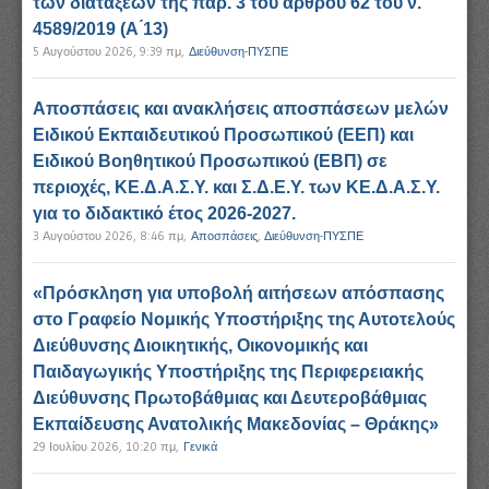
των διατάξεων της παρ. 3 του άρθρου 62 του ν.
4589/2019 (Α ́13)
5 Αυγούστου 2026, 9:39 πμ
,
Διεύθυνση-ΠΥΣΠΕ
Αποσπάσεις και ανακλήσεις αποσπάσεων μελών
Ειδικού Εκπαιδευτικού Προσωπικού (ΕΕΠ) και
Ειδικού Βοηθητικού Προσωπικού (ΕΒΠ) σε
περιοχές, ΚΕ.Δ.Α.Σ.Υ. και Σ.Δ.Ε.Υ. των ΚΕ.Δ.Α.Σ.Υ.
για το διδακτικό έτος 2026-2027.
3 Αυγούστου 2026, 8:46 πμ
,
Αποσπάσεις
,
Διεύθυνση-ΠΥΣΠΕ
«Πρόσκληση για υποβολή αιτήσεων απόσπασης
στο Γραφείο Νομικής Υποστήριξης της Αυτοτελούς
Διεύθυνσης Διοικητικής, Οικονομικής και
Παιδαγωγικής Υποστήριξης της Περιφερειακής
Διεύθυνσης Πρωτοβάθμιας και Δευτεροβάθμιας
Εκπαίδευσης Ανατολικής Μακεδονίας – Θράκης»
29 Ιουλίου 2026, 10:20 πμ
,
Γενικά