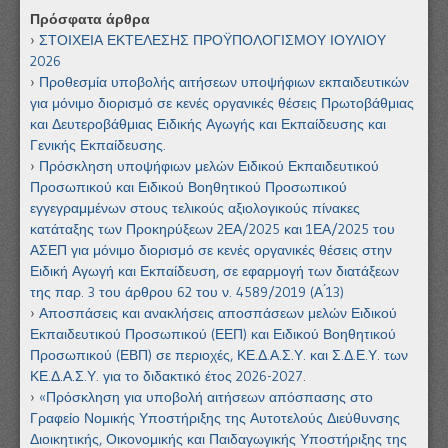
Πρόσφατα άρθρα
ΣΤΟΙΧΕΙΑ ΕΚΤΕΛΕΣΗΣ ΠΡΟΫΠΟΛΟΓΙΣΜΟΥ ΙΟΥΛΙΟΥ
2026
Προθεσμία υποβολής αιτήσεων υποψήφιων εκπαιδευτικών
για μόνιμο διορισμό σε κενές οργανικές θέσεις Πρωτοβάθμιας
και Δευτεροβάθμιας Ειδικής Αγωγής και Εκπαίδευσης και
Γενικής Εκπαίδευσης.
Πρόσκληση υποψήφιων μελών Ειδικού Εκπαιδευτικού
Προσωπικού και Ειδικού Βοηθητικού Προσωπικού
εγγεγραμμένων στους τελικούς αξιολογικούς πίνακες
κατάταξης των Προκηρύξεων 2ΕΑ/2025 και 1ΕΑ/2025 του
ΑΣΕΠ για μόνιμο διορισμό σε κενές οργανικές θέσεις στην
Ειδική Αγωγή και Εκπαίδευση, σε εφαρμογή των διατάξεων
της παρ. 3 του άρθρου 62 του ν. 4589/2019 (Α ́13)
Αποσπάσεις και ανακλήσεις αποσπάσεων μελών Ειδικού
Εκπαιδευτικού Προσωπικού (ΕΕΠ) και Ειδικού Βοηθητικού
Προσωπικού (ΕΒΠ) σε περιοχές, ΚΕ.Δ.Α.Σ.Υ. και Σ.Δ.Ε.Υ. των
ΚΕ.Δ.Α.Σ.Υ. για το διδακτικό έτος 2026-2027.
«Πρόσκληση για υποβολή αιτήσεων απόσπασης στο
Γραφείο Νομικής Υποστήριξης της Αυτοτελούς Διεύθυνσης
Διοικητικής, Οικονομικής και Παιδαγωγικής Υποστήριξης της