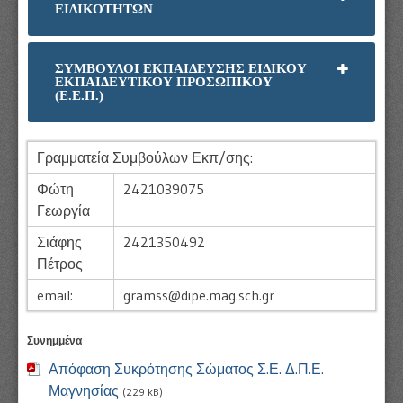
ΕΙΔΙΚΟΤΗΤΩΝ
ΣΥΜΒΟΥΛΟΙ ΕΚΠΑΙΔΕΥΣΗΣ ΕΙΔΙΚΟΥ
ΕΚΠΑΙΔΕΥΤΙΚΟΥ ΠΡΟΣΩΠΙΚΟΥ
(Ε.Ε.Π.)
Γραμματεία Συμβούλων Εκπ/σης:
Φώτη
2421039075
Γεωργία
Σιάφης
2421350492
Πέτρος
email:
gramss@dipe.mag.sch.gr
Συνημμένα
Απόφαση Συκρότησης Σώματος Σ.Ε. Δ.Π.Ε.
Μαγνησίας
(229 kB)