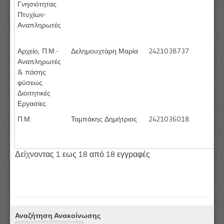
Γνησιότητας
Πτυχίων-
Αναπληρωτές
Αρχείο, Π.Μ.-
Δελημουχτάρη Μαρία
2421038737
Αναπληρωτές
& πάσης
φύσεως
Διοιτητικές
Εργασίες
Π.Μ.
Ταμπάκης Δημήτριος
2421036018
Δείχνοντας 1 εως 18 από 18 εγγραφές
Αναζήτηση Ανακοίνωσης