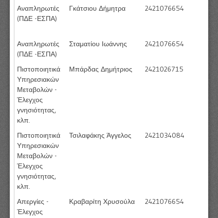
Αναπληρωτές
Γκάτσιου Δήμητρα
2421076654
(ΠΔΕ -ΕΣΠΑ)
Αναπληρωτές
Σταματίου Ιωάννης
2421076654
(ΠΔΕ -ΕΣΠΑ)
Πιστοποιητικά
Μπάρδας Δημήτριος
2421026715
Υπηρεσιακών
Μεταβολών -
Έλεγχος
γνησιότητας,
κλπ.
Πιστοποιητικά
Τσιλαφάκης Άγγελος
2421034084
Υπηρεσιακών
Μεταβολών -
Έλεγχος
γνησιότητας,
κλπ.
Απεργίες -
Κραβαρίτη Χρυσούλα
2421076654
Έλεγχος