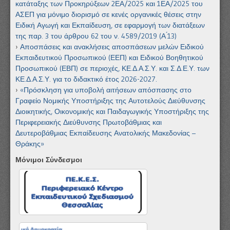
κατάταξης των Προκηρύξεων 2ΕΑ/2025 και 1ΕΑ/2025 του
ΑΣΕΠ για μόνιμο διορισμό σε κενές οργανικές θέσεις στην
Ειδική Αγωγή και Εκπαίδευση, σε εφαρμογή των διατάξεων
της παρ. 3 του άρθρου 62 του ν. 4589/2019 (Α ́13)
Αποσπάσεις και ανακλήσεις αποσπάσεων μελών Ειδικού
Εκπαιδευτικού Προσωπικού (ΕΕΠ) και Ειδικού Βοηθητικού
Προσωπικού (ΕΒΠ) σε περιοχές, ΚΕ.Δ.Α.Σ.Υ. και Σ.Δ.Ε.Υ. των
ΚΕ.Δ.Α.Σ.Υ. για το διδακτικό έτος 2026-2027.
«Πρόσκληση για υποβολή αιτήσεων απόσπασης στο
Γραφείο Νομικής Υποστήριξης της Αυτοτελούς Διεύθυνσης
Διοικητικής, Οικονομικής και Παιδαγωγικής Υποστήριξης της
Περιφερειακής Διεύθυνσης Πρωτοβάθμιας και
Δευτεροβάθμιας Εκπαίδευσης Ανατολικής Μακεδονίας –
Θράκης»
Μόνιμοι Σύνδεσμοι