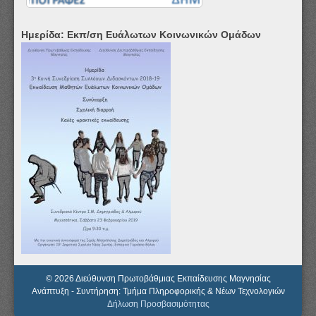
Ημερίδα: Εκπ/ση Ευάλωτων Κοινωνικών Ομάδων
© 2026 Διεύθυνση Πρωτοβάθμιας Εκπαίδευσης Μαγνησίας
Ανάπτυξη - Συντήρηση: Τμήμα Πληροφορικής & Νέων Τεχνολογιών
Δήλωση Προσβασιμότητας