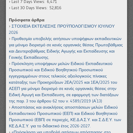
Last 7 Days Views:
6,471
Last 30 Days Views:
52,816
Πρόσφατα άρθρα
ΣΤΟΙΧΕΙΑ ΕΚΤΕΛΕΣΗΣ ΠΡΟΫΠΟΛΟΓΙΣΜΟΥ ΙΟΥΛΙΟΥ
2026
Προθεσμία υποβολής αιτήσεων υποψήφιων εκπαιδευτικών
για μόνιμο διορισμό σε κενές οργανικές θέσεις Πρωτοβάθμιας
και Δευτεροβάθμιας Ειδικής Αγωγής και Εκπαίδευσης και
Γενικής Εκπαίδευσης.
Πρόσκληση υποψήφιων μελών Ειδικού Εκπαιδευτικού
Προσωπικού και Ειδικού Βοηθητικού Προσωπικού
εγγεγραμμένων στους τελικούς αξιολογικούς πίνακες
κατάταξης των Προκηρύξεων 2ΕΑ/2025 και 1ΕΑ/2025 του
ΑΣΕΠ για μόνιμο διορισμό σε κενές οργανικές θέσεις στην
Ειδική Αγωγή και Εκπαίδευση, σε εφαρμογή των διατάξεων
της παρ. 3 του άρθρου 62 του ν. 4589/2019 (Α ́13)
Αποσπάσεις και ανακλήσεις αποσπάσεων μελών Ειδικού
Εκπαιδευτικού Προσωπικού (ΕΕΠ) και Ειδικού Βοηθητικού
Προσωπικού (ΕΒΠ) σε περιοχές, ΚΕ.Δ.Α.Σ.Υ. και Σ.Δ.Ε.Υ. των
ΚΕ.Δ.Α.Σ.Υ. για το διδακτικό έτος 2026-2027.
«Πρόσκληση για υποβολή αιτήσεων απόσπασης στο