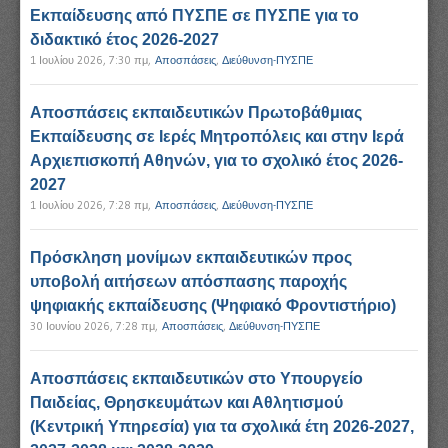
Εκπαίδευσης από ΠΥΣΠΕ σε ΠΥΣΠΕ για το
διδακτικό έτος 2026-2027
1 Ιουλίου 2026, 7:30 πμ
,
Αποσπάσεις
,
Διεύθυνση-ΠΥΣΠΕ
Αποσπάσεις εκπαιδευτικών Πρωτοβάθμιας
Εκπαίδευσης σε Ιερές Μητροπόλεις και στην Ιερά
Αρχιεπισκοπή Αθηνών, για το σχολικό έτος 2026-
2027
1 Ιουλίου 2026, 7:28 πμ
,
Αποσπάσεις
,
Διεύθυνση-ΠΥΣΠΕ
Πρόσκληση μονίμων εκπαιδευτικών προς
υποβολή αιτήσεων απόσπασης παροχής
ψηφιακής εκπαίδευσης (Ψηφιακό Φροντιστήριο)
30 Ιουνίου 2026, 7:28 πμ
,
Αποσπάσεις
,
Διεύθυνση-ΠΥΣΠΕ
Αποσπάσεις εκπαιδευτικών στο Υπουργείο
Παιδείας, Θρησκευμάτων και Αθλητισμού
(Κεντρική Υπηρεσία) για τα σχολικά έτη 2026-2027,