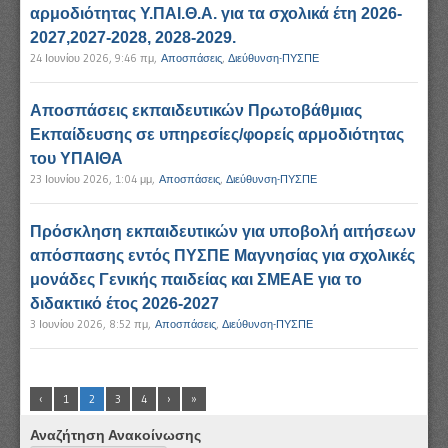
αρμοδιότητας Υ.ΠΑΙ.Θ.Α. για τα σχολικά έτη 2026-
2027,2027-2028, 2028-2029.
24 Ιουνίου 2026, 9:46 πμ
,
Αποσπάσεις
,
Διεύθυνση-ΠΥΣΠΕ
Αποσπάσεις εκπαιδευτικών Πρωτοβάθμιας
Εκπαίδευσης σε υπηρεσίες/φορείς αρμοδιότητας
του ΥΠΑΙΘΑ
23 Ιουνίου 2026, 1:04 μμ
,
Αποσπάσεις
,
Διεύθυνση-ΠΥΣΠΕ
Πρόσκληση εκπαιδευτικών για υποβολή αιτήσεων
απόσπασης εντός ΠΥΣΠΕ Μαγνησίας για σχολικές
μονάδες Γενικής παιδείας και ΣΜΕΑΕ για το
διδακτικό έτος 2026-2027
3 Ιουνίου 2026, 8:52 πμ
,
Αποσπάσεις
,
Διεύθυνση-ΠΥΣΠΕ
‹
1
2
3
4
›
»
Αναζήτηση Ανακοίνωσης