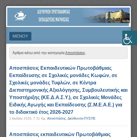
ΔΙΕΎΘΥΝΣΗ
ΠΡΩΤΟΒΆΘΜΙΑΣ
ΕΚΠΑΊΔΕΥΣΗΣ
ΜΕΝΟΎ
ΜΑΓΝΗΣΊΑΣ
ΜΕΤΆΒΑΣΗ ΣΕ ΠΕΡΙΕΧΌΜΕΝΟ
Άρθρα κάτω από την κατηγορία
Αποσπάσεις
.
Αποσπάσεις Εκπαιδευτικών Πρωτοβάθμιας
Εκπαίδευσης σε Σχολικές μονάδες Κωφών, σε
Σχολικές μονάδες Τυφλών, σε Κέντρα
Διεπιστημονικής Αξιολόγησης, Συμβουλευτικής και
Υποστήριξης (ΚΕ.Δ.Α.Σ.Υ.), σε Σχολικές Μονάδες
Ειδικής Αγωγής και Εκπαίδευσης (Σ.Μ.Ε.Α.Ε.) για
το διδακτικό έτος 2026-2027
1 Ιουλίου 2026, 7:31 πμ
,
Αποσπάσεις
,
Διεύθυνση-ΠΥΣΠΕ
Αποσπάσεις εκπαιδευτικών Πρωτοβάθμιας