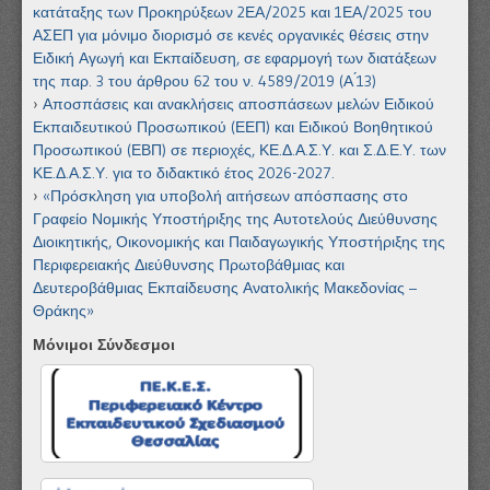
κατάταξης των Προκηρύξεων 2ΕΑ/2025 και 1ΕΑ/2025 του
ΑΣΕΠ για μόνιμο διορισμό σε κενές οργανικές θέσεις στην
Ειδική Αγωγή και Εκπαίδευση, σε εφαρμογή των διατάξεων
της παρ. 3 του άρθρου 62 του ν. 4589/2019 (Α ́13)
Αποσπάσεις και ανακλήσεις αποσπάσεων μελών Ειδικού
Εκπαιδευτικού Προσωπικού (ΕΕΠ) και Ειδικού Βοηθητικού
Προσωπικού (ΕΒΠ) σε περιοχές, ΚΕ.Δ.Α.Σ.Υ. και Σ.Δ.Ε.Υ. των
ΚΕ.Δ.Α.Σ.Υ. για το διδακτικό έτος 2026-2027.
«Πρόσκληση για υποβολή αιτήσεων απόσπασης στο
Γραφείο Νομικής Υποστήριξης της Αυτοτελούς Διεύθυνσης
Διοικητικής, Οικονομικής και Παιδαγωγικής Υποστήριξης της
Περιφερειακής Διεύθυνσης Πρωτοβάθμιας και
Δευτεροβάθμιας Εκπαίδευσης Ανατολικής Μακεδονίας –
Θράκης»
Μόνιμοι Σύνδεσμοι