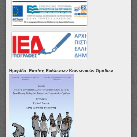
Ημερίδα: Εκπ/ση Ευάλωτων Κοινωνικών Ομάδων