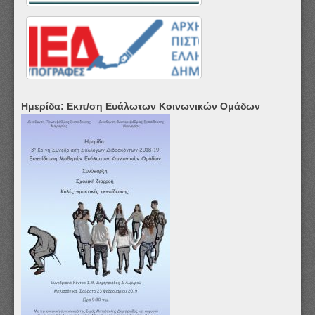
Ημερίδα: Εκπ/ση Ευάλωτων Κοινωνικών Ομάδων