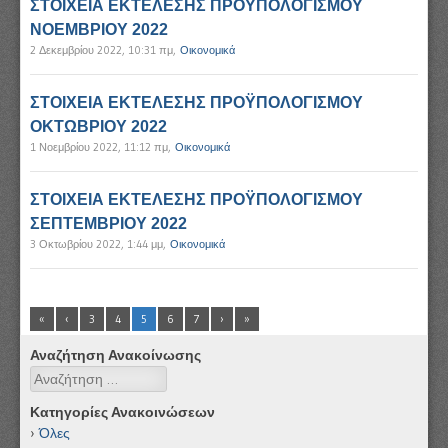
ΣΤΟΙΧΕΙΑ ΕΚΤΕΛΕΣΗΣ ΠΡΟΫΠΟΛΟΓΙΣΜΟΥ
ΝΟΕΜΒΡΙΟΥ 2022
2 Δεκεμβρίου 2022, 10:31 πμ
,
Οικονομικά
ΣΤΟΙΧΕΙΑ ΕΚΤΕΛΕΣΗΣ ΠΡΟΫΠΟΛΟΓΙΣΜΟΥ
ΟΚΤΩΒΡΙΟΥ 2022
1 Νοεμβρίου 2022, 11:12 πμ
,
Οικονομικά
ΣΤΟΙΧΕΙΑ ΕΚΤΕΛΕΣΗΣ ΠΡΟΫΠΟΛΟΓΙΣΜΟΥ
ΣΕΠΤΕΜΒΡΙΟΥ 2022
3 Οκτωβρίου 2022, 1:44 μμ
,
Οικονομικά
«
‹
3
4
5
6
7
›
»
Αναζήτηση Ανακοίνωσης
Αναζήτηση
Κατηγορίες Ανακοινώσεων
Όλες