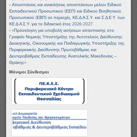
Αποσπάσεις και ανακλήσεις αποσπάσεων μελών Ειδικού
Εκπαιδευτικού Προσωπικού (ΕΕΠ) και Ειδικού Βοηθητικού
Προσωπικού (ΕΒΠ) σε περιοχές, ΚΕ.Δ.Α.Σ.Υ. και Σ.Δ.Ε.Υ. των
ΚΕ.Δ.Α.Σ.Υ. για το διδακτικό έτος 2026-2027.
«Πρόσκληση για υποβολή αιτήσεων απόσπασης στο
Γραφείο Νομικής Υποστήριξης της Αυτοτελούς Διεύθυνσης
Διοικητικής, Οικονομικής και Παιδαγωγικής Υποστήριξης της
Περιφερειακής Διεύθυνσης Πρωτοβάθμιας και
Δευτεροβάθμιας Εκπαίδευσης Ανατολικής Μακεδονίας –
Θράκης»
Μόνιμοι Σύνδεσμοι