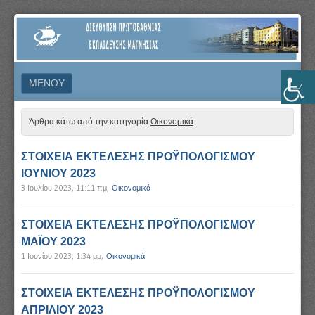
ΔΙΕΎΘΥΝΣΗ
ΠΡΩΤΟΒΆΘΜΙΑΣ
ΕΚΠΑΊΔΕΥΣΗΣ
ΜΕΝΟΎ
ΜΑΓΝΗΣΊΑΣ
ΜΕΤΆΒΑΣΗ ΣΕ ΠΕΡΙΕΧΌΜΕΝΟ
Άρθρα κάτω από την κατηγορία
Οικονομικά
.
ΣΤΟΙΧΕΙΑ ΕΚΤΕΛΕΣΗΣ ΠΡΟΫΠΟΛΟΓΙΣΜΟΥ
ΙΟΥΝΙΟΥ 2023
3 Ιουλίου 2023, 11:11 πμ
,
Οικονομικά
ΣΤΟΙΧΕΙΑ ΕΚΤΕΛΕΣΗΣ ΠΡΟΫΠΟΛΟΓΙΣΜΟΥ
ΜΑΪΟΥ 2023
1 Ιουνίου 2023, 1:34 μμ
,
Οικονομικά
ΣΤΟΙΧΕΙΑ ΕΚΤΕΛΕΣΗΣ ΠΡΟΫΠΟΛΟΓΙΣΜΟΥ
ΑΠΡΙΛΙΟΥ 2023