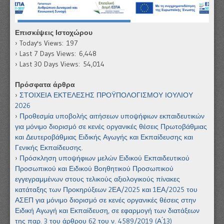
Επισκέψεις Ιστοχώρου
Today's Views:
197
Last 7 Days Views:
6,448
Last 30 Days Views:
54,014
Πρόσφατα άρθρα
ΣΤΟΙΧΕΙΑ ΕΚΤΕΛΕΣΗΣ ΠΡΟΫΠΟΛΟΓΙΣΜΟΥ ΙΟΥΛΙΟΥ
2026
Προθεσμία υποβολής αιτήσεων υποψήφιων εκπαιδευτικών
για μόνιμο διορισμό σε κενές οργανικές θέσεις Πρωτοβάθμιας
και Δευτεροβάθμιας Ειδικής Αγωγής και Εκπαίδευσης και
Γενικής Εκπαίδευσης.
Πρόσκληση υποψήφιων μελών Ειδικού Εκπαιδευτικού
Προσωπικού και Ειδικού Βοηθητικού Προσωπικού
εγγεγραμμένων στους τελικούς αξιολογικούς πίνακες
κατάταξης των Προκηρύξεων 2ΕΑ/2025 και 1ΕΑ/2025 του
ΑΣΕΠ για μόνιμο διορισμό σε κενές οργανικές θέσεις στην
Ειδική Αγωγή και Εκπαίδευση, σε εφαρμογή των διατάξεων
της παρ. 3 του άρθρου 62 του ν. 4589/2019 (Α ́13)