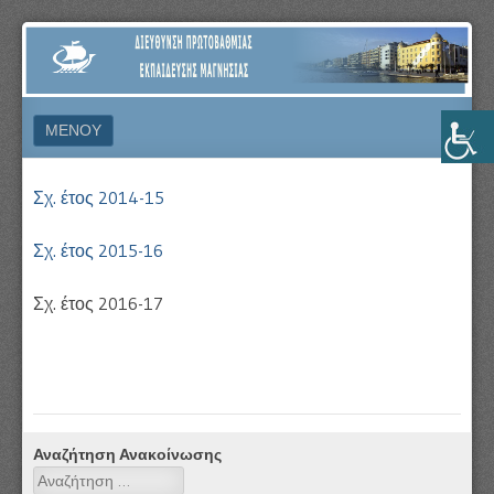
ΔΙΕΎΘΥΝΣΗ
ΠΡΩΤΟΒΆΘΜΙΑΣ
ΕΚΠΑΊΔΕΥΣΗΣ
ΜΕΝΟΎ
ΜΑΓΝΗΣΊΑΣ
ΜΕΤΆΒΑΣΗ ΣΕ ΠΕΡΙΕΧΌΜΕΝΟ
Σχ. έτος 2014-15
Σχ. έτος 2015-16
Σχ. έτος 2016-17
Αναζήτηση Ανακοίνωσης
Αναζήτηση