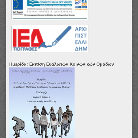
Ημερίδα: Εκπ/ση Ευάλωτων Κοινωνικών Ομάδων