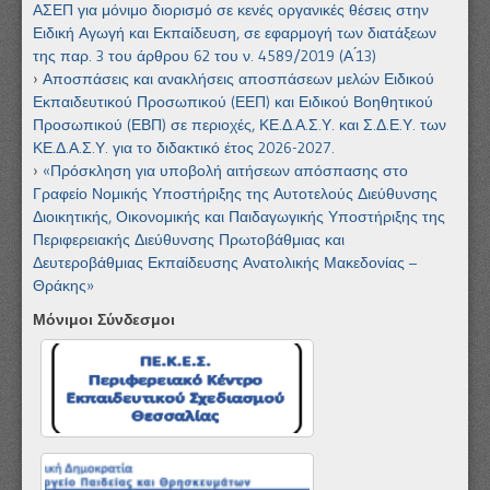
ΑΣΕΠ για μόνιμο διορισμό σε κενές οργανικές θέσεις στην
Ειδική Αγωγή και Εκπαίδευση, σε εφαρμογή των διατάξεων
της παρ. 3 του άρθρου 62 του ν. 4589/2019 (Α ́13)
Αποσπάσεις και ανακλήσεις αποσπάσεων μελών Ειδικού
Εκπαιδευτικού Προσωπικού (ΕΕΠ) και Ειδικού Βοηθητικού
Προσωπικού (ΕΒΠ) σε περιοχές, ΚΕ.Δ.Α.Σ.Υ. και Σ.Δ.Ε.Υ. των
ΚΕ.Δ.Α.Σ.Υ. για το διδακτικό έτος 2026-2027.
«Πρόσκληση για υποβολή αιτήσεων απόσπασης στο
Γραφείο Νομικής Υποστήριξης της Αυτοτελούς Διεύθυνσης
Διοικητικής, Οικονομικής και Παιδαγωγικής Υποστήριξης της
Περιφερειακής Διεύθυνσης Πρωτοβάθμιας και
Δευτεροβάθμιας Εκπαίδευσης Ανατολικής Μακεδονίας –
Θράκης»
Μόνιμοι Σύνδεσμοι