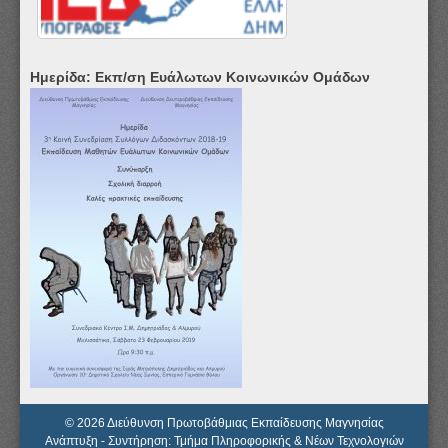
Ημερίδα: Εκπ/ση Ευάλωτων Κοινωνικών Ομάδων
© 2026 Διεύθυνση Πρωτοβάθμιας Εκπαίδευσης Μαγνησίας
Ανάπτυξη - Συντήρηση: Τμήμα Πληροφορικής & Νέων Τεχνολογιών