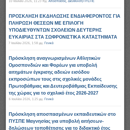
10 Ιουλίου 2026, 11:23 πμ
,
Αποσπάσεις
,
Διεύθυνση-ΠΥΣΠΕ
ΠΡΟΣΚΛΗΣΗ ΕΚΔΗΛΩΣΗΣ ΕΝΔΙΑΦΕΡΟΝΤΟΣ ΓΙΑ
ΠΛΗΡΩΣΗ ΘΕΣΕΩΝ ΜΕ ΕΠΙΛΟΓΗ
ΥΠΟΔΙΕΥΘΥΝΤΩΝ ΣΧΟΛΕΙΩΝ ΔΕΥΤΕΡΗΣ
ΕΥΚΑΙΡΙΑΣ ΣΤΑ ΣΩΦΡΟΝΙΣΤΙΚΑ ΚΑΤΑΣΤΗΜΑΤΑ
7 Ιουλίου 2026, 1:58 μμ
,
Γενικά
Πρόσκληση αναγνωρισμένων Αθλητικών
Ομοσπονδιών και Φορέων για υποβολή
αιτημάτων έγκρισης αδειών εισόδου
εκπροσώπων τους στις σχολικές μονάδες
Πρωτοβάθμιας και Δευτεροβάθμιας Εκπαίδευσης
της χώρας για το σχολικό έτος 2026-2027
6 Ιουλίου 2026, 1:25 μμ
,
Γενικά
Πρόσκληση αποσπασμένων εκπαιδευτικών στο
ΠΥΣΠΕ Μαγνησίας για υποβολή αιτήσεων-
δηλώσεων τοποθέτησης για το διδακτικό έτος