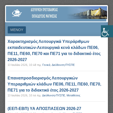
ΔΙΕΎΘΥΝΣΗ
ΠΡΩΤΟΒΆΘΜΙΑΣ
ΕΚΠΑΊΔΕΥΣΗΣ
ΜΕΝΟΎ
ΜΑΓΝΗΣΊΑΣ
ΜΕΤΆΒΑΣΗ ΣΕ ΠΕΡΙΕΧΌΜΕΝΟ
Χαρακτηρισμός Λειτουργικά Υπεράριθμων
εκπαιδευτικών-Λειτουργικά κενά κλάδων ΠΕ06,
ΠΕ11, ΠΕ60, ΠΕ70 και ΠΕ71 για το διδακτικό έτος
2026-2027
13 Ιουλίου 2026, 10:48 πμ
,
Γενικά
,
Διεύθυνση-ΠΥΣΠΕ
Επαναπροσδιορισμός Λειτουργικών
Υπεραριθμιών κλάδων ΠΕ06, ΠΕ11, ΠΕ60, ΠΕ70,
ΠΕ71 για το διδακτικό έτος 2026-2027
13 Ιουλίου 2026, 10:44 πμ
,
Διεύθυνση-ΠΥΣΠΕ
,
Μεταθέσεις
(ΕΕΠ-ΕΒΠ) ΥΑ ΑΠΟΣΠΑΣΕΩΝ 2026-27