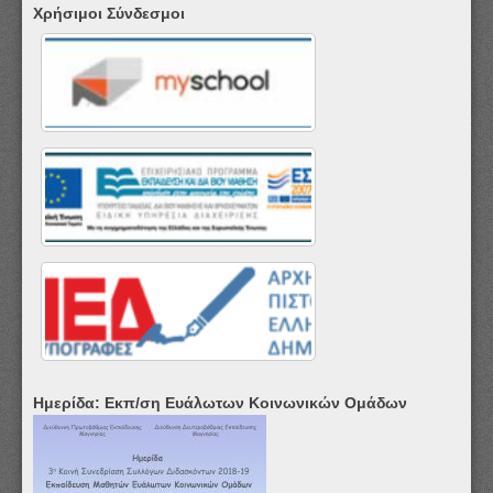
Χρήσιμοι Σύνδεσμοι
Ημερίδα: Εκπ/ση Ευάλωτων Κοινωνικών Ομάδων