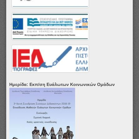
Ημερίδα: Εκπ/ση Ευάλωτων Κοινωνικών Ομάδων