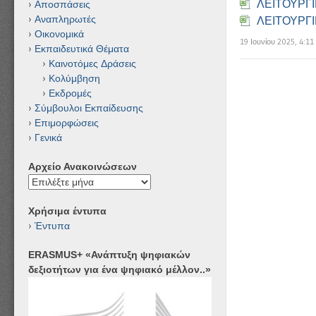
ΛΕΙΤΟΥΡΓ
Αποσπάσεις
Αναπληρωτές
ΛΕΙΤΟΥΡΓ
Οικονομικά
19 Ιουνίου 2025, 4:11
Εκπαιδευτικά Θέματα
Καινοτόμες Δράσεις
Κολύμβηση
Εκδρομές
Σύμβουλοι Εκπαίδευσης
Επιμορφώσεις
Γενικά
Αρχείο Ανακοινώσεων
Αρχείο
Ανακοινώσεων
Χρήσιμα έντυπα
Έντυπα
ERASMUS+ «Ανάπτυξη ψηφιακών
δεξιοτήτων για ένα ψηφιακό μέλλον..»