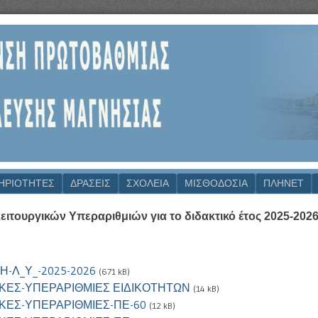
ΗΡΙΟΤΗΤΕΣ
ΔΡΆΣΕΙΣ
ΣΧΟΛΕΙΑ
ΜΙΣΘΟΔΟΣΙΑ
ΠΛΗΝΕΤ
ιτουργικών Υπεραριθμιών για το διδακτικό έτος 2025-202
Η-Λ_Υ_-2025-2026
(671 kB)
ΙΚΕΣ-ΥΠΕΡΑΡΙΘΜΙΕΣ ΕΙΔΙΚΟΤΗΤΩΝ
(14 kB)
ΙΚΕΣ-ΥΠΕΡΑΡΙΘΜΙΕΣ-ΠΕ-60
(12 kB)