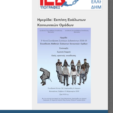
Ημερίδα: Εκπ/ση Ευάλωτων
Κοινωνικών Ομάδων