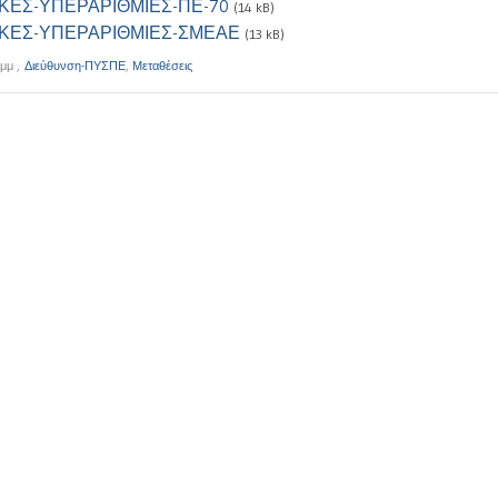
ΙΚΕΣ-ΥΠΕΡΑΡΙΘΜΙΕΣ-ΠΕ-70
(14 kB)
ΙΚΕΣ-ΥΠΕΡΑΡΙΘΜΙΕΣ-ΣΜΕΑΕ
(13 kB)
 μμ
,
Διεύθυνση-ΠΥΣΠΕ
,
Μεταθέσεις