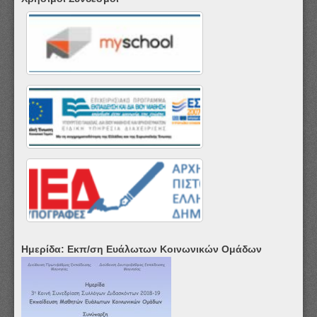
Ημερίδα: Εκπ/ση Ευάλωτων Κοινωνικών Ομάδων