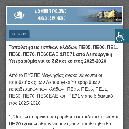
ΔΙΕΎΘΥΝΣΗ
ΠΡΩΤΟΒΆΘΜΙΑΣ
ΕΚΠΑΊΔΕΥΣΗΣ
ΜΕΝΟΎ
ΜΑΓΝΗΣΊΑΣ
ΜΕΤΆΒΑΣΗ ΣΕ ΠΕΡΙΕΧΌΜΕΝΟ
Τοποθετήσεις εκπ/κών κλάδων ΠΕ05, ΠΕ06, ΠΕ11,
ΠΕ60, ΠΕ70, ΠΕ60ΕΑΕ &ΠΕ71 από Λειτουργική
Υπεραριθμία για το διδακτικό έτος 2025-2026
Από το ΠΥΣΠΕ Μαγνησίας ανακοινώνονται οι
τοποθετήσεις των Λειτουργικά Υπεράριθμων
εκπαιδευτικών των κλάδων ΠΕ05, ΠΕ06, ΠΕ11,
ΠΕ60, ΠΕ70, ΠΕ60ΕΑΕ και ΠΕ71 για το διδακτικό
έτος 2025-2026.
1) Όσοι λειτουργικά υπεράριθμοι εκπαιδευτικοί κλάδου
ΠΕ70
εξακολουθούν να μην έχουν τοποθετηθεί θα