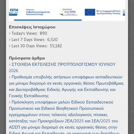
Επισκέψεις Ιστοχώρου
Today's Views:
890
Last 7 Days Views:
6,520
Last 30 Days Views:
55,182
Πρόσφατα άρθρα
ΣΤΟΙΧΕΙΑ ΕΚΤΕΛΕΣΗΣ ΠΡΟΫΠΟΛΟΓΙΣΜΟΥ ΙΟΥΛΙΟΥ
2026
Προθεσμία υποβολής αιτήσεων υποψήφιων εκπαιδευτικών
για μόνιμο διορισμό σε κενές οργανικές θέσεις Πρωτοβάθμιας
και Δευτεροβάθμιας Ειδικής Αγωγής και Εκπαίδευσης και
Γενικής Εκπαίδευσης.
Πρόσκληση υποψήφιων μελών Ειδικού Εκπαιδευτικού
Προσωπικού και Ειδικού Βοηθητικού Προσωπικού
εγγεγραμμένων στους τελικούς αξιολογικούς πίνακες
κατάταξης των Προκηρύξεων 2ΕΑ/2025 και 1ΕΑ/2025 του
ΑΣΕΠ για μόνιμο διορισμό σε κενές οργανικές θέσεις στην
Ειδική Αγωγή και Εκπαίδευση, σε εφαρμογή των διατάξεων