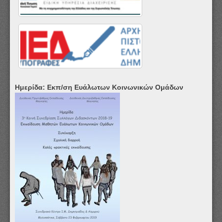
Ημερίδα: Εκπ/ση Ευάλωτων Κοινωνικών Ομάδων