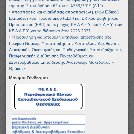
της παρ. 3 του άρθρου 62 του ν. 4589/2019 (Α ́13)
Αποσπάσεις και ανακλήσεις αποσπάσεων μελών Ειδικού
Εκπαιδευτικού Προσωπικού (ΕΕΠ) και Ειδικού Βοηθητικού
Προσωπικού (ΕΒΠ) σε περιοχές, ΚΕ.Δ.Α.Σ.Υ. και Σ.Δ.Ε.Υ. των
ΚΕ.Δ.Α.Σ.Υ. για το διδακτικό έτος 2026-2027.
«Πρόσκληση για υποβολή αιτήσεων απόσπασης στο
Γραφείο Νομικής Υποστήριξης της Αυτοτελούς Διεύθυνσης
Διοικητικής, Οικονομικής και Παιδαγωγικής Υποστήριξης της
Περιφερειακής Διεύθυνσης Πρωτοβάθμιας και
Δευτεροβάθμιας Εκπαίδευσης Ανατολικής Μακεδονίας –
Θράκης»
Μόνιμοι Σύνδεσμοι