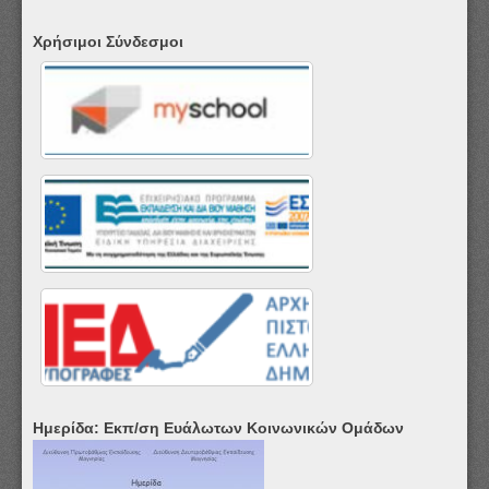
Χρήσιμοι Σύνδεσμοι
Ημερίδα: Εκπ/ση Ευάλωτων Κοινωνικών Ομάδων