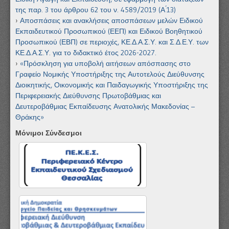
της παρ. 3 του άρθρου 62 του ν. 4589/2019 (Α ́13)
Αποσπάσεις και ανακλήσεις αποσπάσεων μελών Ειδικού
Εκπαιδευτικού Προσωπικού (ΕΕΠ) και Ειδικού Βοηθητικού
Προσωπικού (ΕΒΠ) σε περιοχές, ΚΕ.Δ.Α.Σ.Υ. και Σ.Δ.Ε.Υ. των
ΚΕ.Δ.Α.Σ.Υ. για το διδακτικό έτος 2026-2027.
«Πρόσκληση για υποβολή αιτήσεων απόσπασης στο
Γραφείο Νομικής Υποστήριξης της Αυτοτελούς Διεύθυνσης
Διοικητικής, Οικονομικής και Παιδαγωγικής Υποστήριξης της
Περιφερειακής Διεύθυνσης Πρωτοβάθμιας και
Δευτεροβάθμιας Εκπαίδευσης Ανατολικής Μακεδονίας –
Θράκης»
Μόνιμοι Σύνδεσμοι