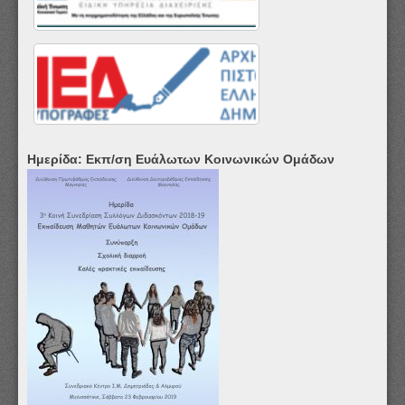
Ημερίδα: Εκπ/ση Ευάλωτων Κοινωνικών Ομάδων