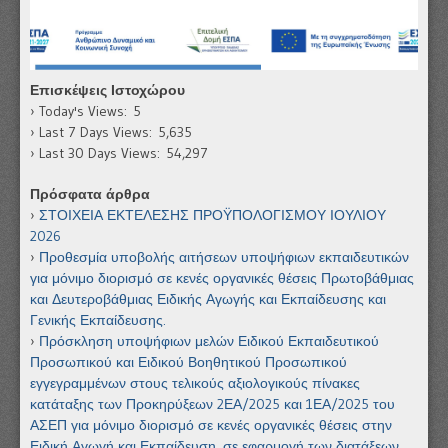
Επισκέψεις Ιστοχώρου
Today's Views:
5
Last 7 Days Views:
5,635
Last 30 Days Views:
54,297
Πρόσφατα άρθρα
ΣΤΟΙΧΕΙΑ ΕΚΤΕΛΕΣΗΣ ΠΡΟΫΠΟΛΟΓΙΣΜΟΥ ΙΟΥΛΙΟΥ
2026
Προθεσμία υποβολής αιτήσεων υποψήφιων εκπαιδευτικών
για μόνιμο διορισμό σε κενές οργανικές θέσεις Πρωτοβάθμιας
και Δευτεροβάθμιας Ειδικής Αγωγής και Εκπαίδευσης και
Γενικής Εκπαίδευσης.
Πρόσκληση υποψήφιων μελών Ειδικού Εκπαιδευτικού
Προσωπικού και Ειδικού Βοηθητικού Προσωπικού
εγγεγραμμένων στους τελικούς αξιολογικούς πίνακες
κατάταξης των Προκηρύξεων 2ΕΑ/2025 και 1ΕΑ/2025 του
ΑΣΕΠ για μόνιμο διορισμό σε κενές οργανικές θέσεις στην
Ειδική Αγωγή και Εκπαίδευση, σε εφαρμογή των διατάξεων