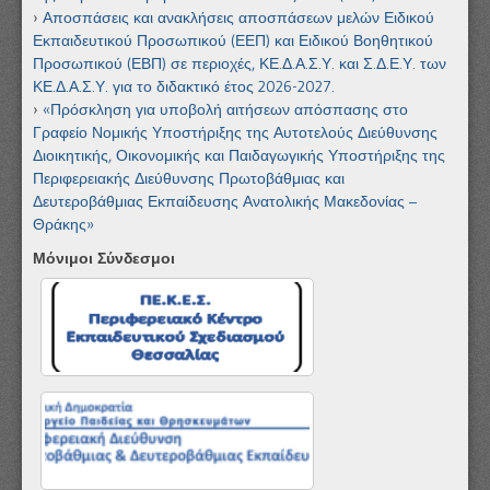
Αποσπάσεις και ανακλήσεις αποσπάσεων μελών Ειδικού
Εκπαιδευτικού Προσωπικού (ΕΕΠ) και Ειδικού Βοηθητικού
Προσωπικού (ΕΒΠ) σε περιοχές, ΚΕ.Δ.Α.Σ.Υ. και Σ.Δ.Ε.Υ. των
ΚΕ.Δ.Α.Σ.Υ. για το διδακτικό έτος 2026-2027.
«Πρόσκληση για υποβολή αιτήσεων απόσπασης στο
Γραφείο Νομικής Υποστήριξης της Αυτοτελούς Διεύθυνσης
Διοικητικής, Οικονομικής και Παιδαγωγικής Υποστήριξης της
Περιφερειακής Διεύθυνσης Πρωτοβάθμιας και
Δευτεροβάθμιας Εκπαίδευσης Ανατολικής Μακεδονίας –
Θράκης»
Μόνιμοι Σύνδεσμοι