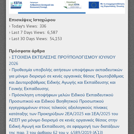
Επισκέψεις Ιστοχώρου
Today's Views:
336
Last 7 Days Views:
6,587
Last 30 Days Views:
54,153
Πρόσφατα άρθρα
ΣΤΟΙΧΕΙΑ ΕΚΤΕΛΕΣΗΣ ΠΡΟΫΠΟΛΟΓΙΣΜΟΥ ΙΟΥΛΙΟΥ
2026
Προθεσμία υποβολής αιτήσεων υποψήφιων εκπαιδευτικών
για μόνιμο διορισμό σε κενές οργανικές θέσεις Πρωτοβάθμιας
και Δευτεροβάθμιας Ειδικής Αγωγής και Εκπαίδευσης και
Γενικής Εκπαίδευσης.
Πρόσκληση υποψήφιων μελών Ειδικού Εκπαιδευτικού
Προσωπικού και Ειδικού Βοηθητικού Προσωπικού
εγγεγραμμένων στους τελικούς αξιολογικούς πίνακες
κατάταξης των Προκηρύξεων 2ΕΑ/2025 και 1ΕΑ/2025 του
ΑΣΕΠ για μόνιμο διορισμό σε κενές οργανικές θέσεις στην
Ειδική Αγωγή και Εκπαίδευση, σε εφαρμογή των διατάξεων
της παρ. 3 του άρθρου 62 του ν. 4589/2019 (Α ́13)