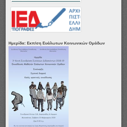
Ημερίδα: Εκπ/ση Ευάλωτων Κοινωνικών Ομάδων