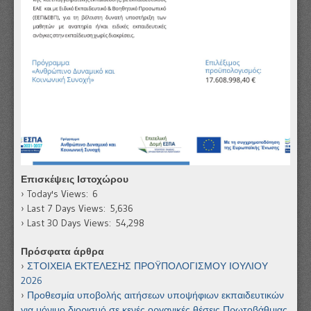
Επισκέψεις Ιστοχώρου
Today's Views:
6
Last 7 Days Views:
5,636
Last 30 Days Views:
54,298
Πρόσφατα άρθρα
ΣΤΟΙΧΕΙΑ ΕΚΤΕΛΕΣΗΣ ΠΡΟΫΠΟΛΟΓΙΣΜΟΥ ΙΟΥΛΙΟΥ
2026
Προθεσμία υποβολής αιτήσεων υποψήφιων εκπαιδευτικών
για μόνιμο διορισμό σε κενές οργανικές θέσεις Πρωτοβάθμιας