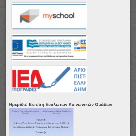
Ημερίδα: Εκπ/ση Ευάλωτων Κοινωνικών Ομάδων