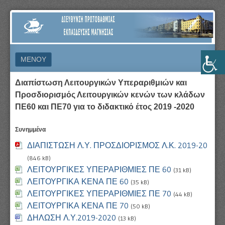
ΔΙΕΎΘΥΝΣΗ
ΠΡΩΤΟΒΆΘΜΙΑΣ
ΕΚΠΑΊΔΕΥΣΗΣ
ΜΕΝΟΎ
ΜΑΓΝΗΣΊΑΣ
ΜΕΤΆΒΑΣΗ ΣΕ ΠΕΡΙΕΧΌΜΕΝΟ
Διαπίστωση Λειτουργικών Υπεραριθμιών και
Προσδιορισμός Λειτουργικών κενών των κλάδων
ΠΕ60 και ΠΕ70 για το διδακτικό έτος 2019 -2020
Συνημμένα
ΔΙΑΠΙΣΤΩΣΗ Λ.Υ. ΠΡΟΣΔΙΟΡΙΣΜΟΣ Λ.Κ. 2019-20
(846 kB)
ΛΕΙΤΟΥΡΓΙΚΕΣ ΥΠΕΡΑΡΙΘΜΙΕΣ ΠΕ 60
(31 kB)
ΛΕΙΤΟΥΡΓΙΚΑ ΚΕΝΑ ΠΕ 60
(35 kB)
ΛΕΙΤΟΥΡΓΙΚΕΣ ΥΠΕΡΑΡΙΘΜΙΕΣ ΠΕ 70
(44 kB)
ΛΕΙΤΟΥΡΓΙΚΑ ΚΕΝΑ ΠΕ 70
(50 kB)
ΔΗΛΩΣΗ Λ.Υ.2019-2020
(13 kB)