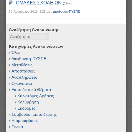
ΟΜΑΔΕΣ ΣΧΟΛΕΙΩΝ
(19 kB)
30 Αυγούστου 2019, 2:29 μμ
,
Διεύθυνση-ΠΥΣΠΕ
Αναζήτηση Ανακοίνωσης
Αναζήτηση
Κατηγορίες Ανακοινώσεων
Όλες
Διεύθυνση-ΠΥΣΠΕ
Μεταθέσεις
Αποσπάσεις
Αναπληρωτές
Οικονομικά
Εκπαιδευτικά Θέματα
Καινοτόμες Δράσεις
Κολύμβηση
Εκδρομές
Σύμβουλοι Εκπαίδευσης
Επιμορφώσεις
Γενικά